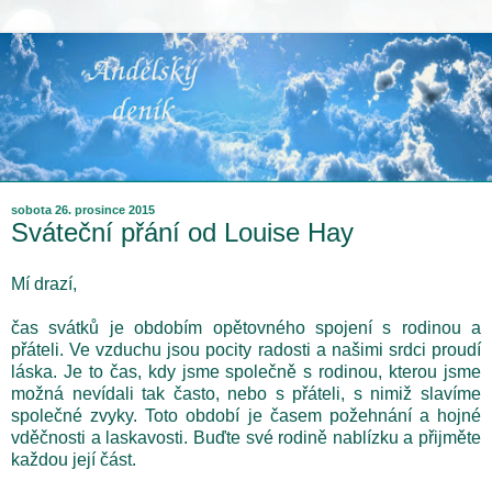
sobota 26. prosince 2015
Sváteční přání od Louise Hay
Mí drazí,
čas svátků je obdobím opětovného spojení s rodinou a
přáteli. Ve vzduchu jsou pocity radosti a našimi srdci proudí
láska. Je to čas, kdy jsme společně s rodinou, kterou jsme
možná nevídali tak často, nebo s přáteli, s nimiž slavíme
společné zvyky. Toto období je časem požehnání a hojné
vděčnosti a laskavosti. Buďte své rodině nablízku a přijměte
každou její část.